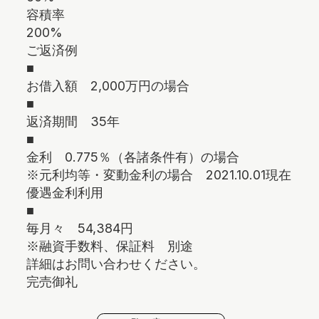
容積率
200%
ご返済例
■
お借入額 2,000万円の場合
■
返済期間 35年
■
金利 0.775％（各諸条件有）の場合
※元利均等・変動金利の場合 2021.10.01現在
優遇金利利用
■
毎月々 54,384円
※融資手数料、保証料 別途
詳細はお問い合わせください。
完売御礼