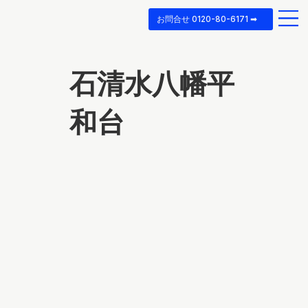
お問合せ 0120-80-6171 ➡
石清水八幡平
和台