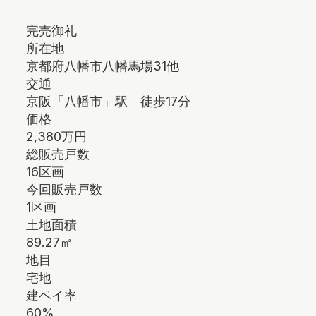
完売御礼
所在地
京都府八幡市八幡馬場31他
交通
京阪「八幡市」駅 徒歩17分
価格
2,380万円
総販売戸数
16区画
今回販売戸数
1区画
土地面積
89.27㎡
地目
宅地
建ペイ率
60%