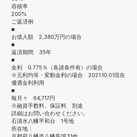
容積率
200%
ご返済例
■
お借入額 2,380万円の場合
■
返済期間 35年
■
金利 0.775％（各諸条件有）の場合
※元利均等・変動金利の場合 2021.10.01現在
優遇金利利用
■
毎月々 64,717円
※融資手数料、保証料 別途
詳細はお問い合わせください。
石清水八幡平和台 1号地
所在地：
京都府八幡市八幡馬場31他