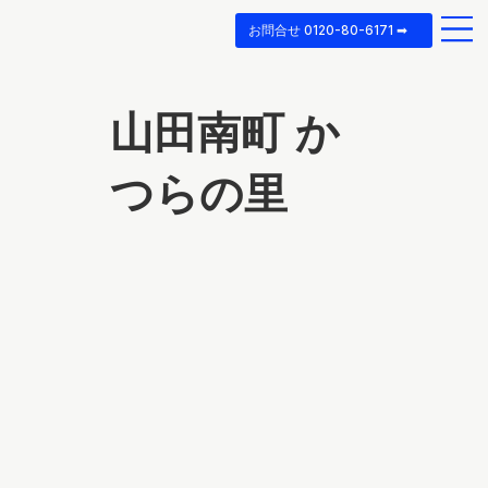
お問合せ 0120-80-6171 ➡
山田南町 か
つらの里