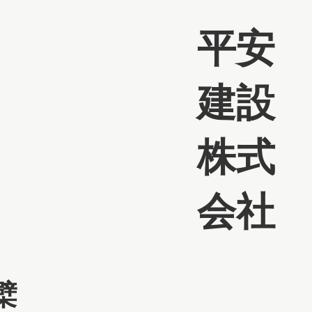
平安
建設
株式
会社
檗