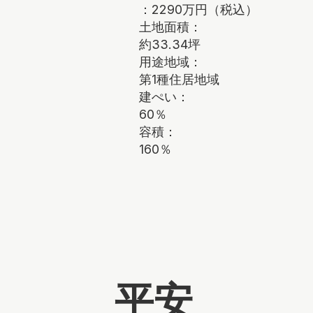
：2290万円（税込）
土地面積：
約33.34坪
用途地域：
第1種住居地域
建ぺい：
60％
容積：
160％
平安