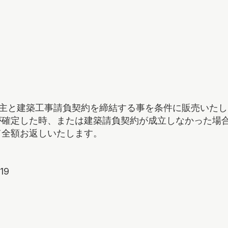
売主と建築工事請負契約を締結する事を条件に販売いたし
が確定した時、または建築請負契約が成立しなかった場
て全額お返しいたします。
19