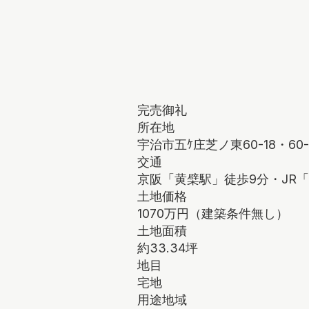
完売御礼
所在地
宇治市五ｹ庄芝ノ東60-18・60-
交通
京阪「黄檗駅」徒歩9分・JR「
土地価格
1070万円（建築条件無し）
土地面積
約33.34坪
地目
宅地
用途地域