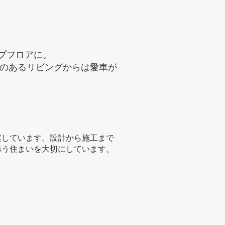
プフロアに。
感のあるリビングからは愛車が
案しています。設計から施工まで
添う住まいを大切にしています。