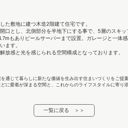
した敷地に建つ木造2階建て住宅です。
開口とし、北側部分を半地下にする事で、5層のスキッ
4.7mもありビールサーバーまで設置。ガレージと一体
います。
解放感と光を感じられる空間構成となっております。
宅を通じて暮らしに新たな価値を生み出す住まいづくりをご提
ほどに愛着が深まる空間と、これからのライフスタイルに寄り
一覧に戻る ＞＞