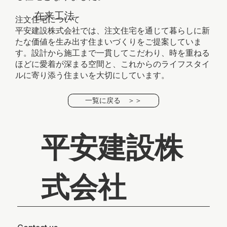
在来工法
注文住宅について
平安建設株式会社では、注文住宅を通じて暮らしに新
たな価値を生み出す住まいづくりをご提案していま
す。設計から施工まで一貫してこだわり、時を重ねる
ほどに愛着が深まる空間と、これからのライフスタイ
ルに寄り添う住まいを大切にしています。
一覧に戻る ＞＞
平安建設株
式会社